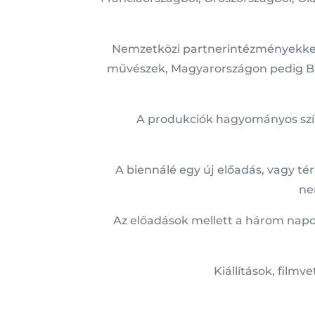
Nemzetközi partnerintézményekkel
művészek, Magyarországon pedig Bu
A produkciók hagyományos szín
A biennálé egy új előadás, vagy t
ne
Az előadások mellett a három nap
Kiállítások, film