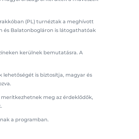
rakkóban (PL) turnéztak a meghívott
 és Balatonbogláron is látogathatóak
színeken kerülnek bemutatásra. A
lehetőségét is biztosítja, magyar és
zva.
 merítkezhetnek meg az érdeklődők,
.
kapnak a programban.