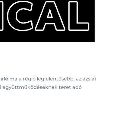
álé
ma a régió legjelentősebb, az ázsiai
eti együttműködéseknek teret adó