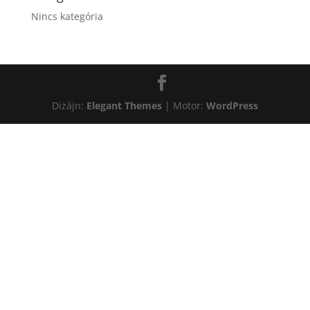
Nincs kategória
Dizájn:
Elegant Themes
| Motor:
WordPress